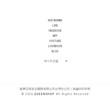
INSTAGRAM
LINE
FACEBOOK
APP
YOUTUBE
LOOKBOOK
BLOG
薩摩亞商皇后國際有限公司台灣分公司｜統編53678183
© 2026
QUEENSHOP
. All Rights Reserved