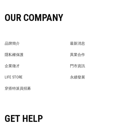
OUR COMPANY
品牌簡介
最新消息
BRAND STORY
NEWS
隱私權保護
異業合作
PRIVACY POLICY
BRAND COOPERATION
企業徵才
門市資訊
WE’RE HIRING!
STORE
LIFE STORE
永續發展
LIFE STORE
永續發展
穿搭特派員招募
穿搭特派員招募
GET HELP