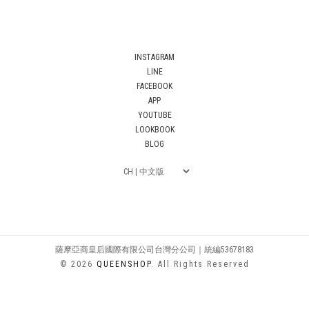
INSTAGRAM
LINE
FACEBOOK
APP
YOUTUBE
LOOKBOOK
BLOG
薩摩亞商皇后國際有限公司台灣分公司｜統編53678183
© 2026
QUEENSHOP
. All Rights Reserved