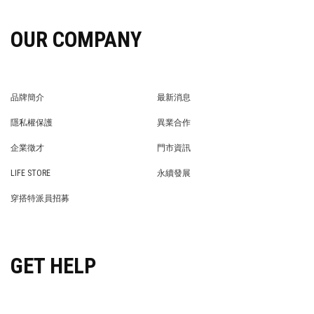
OUR COMPANY
品牌簡介
最新消息
BRAND STORY
NEWS
隱私權保護
異業合作
PRIVACY POLICY
BRAND COOPERATION
企業徵才
門市資訊
WE’RE HIRING!
STORE
LIFE STORE
永續發展
LIFE STORE
永續發展
穿搭特派員招募
穿搭特派員招募
GET HELP