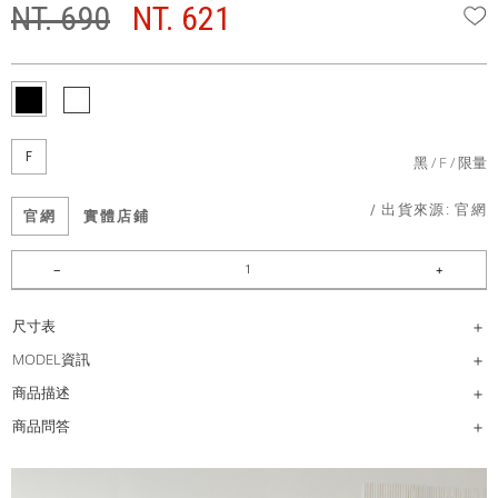
NT. 690
NT. 621
W
F
黑
F
限量
/ 出貨來源:
官網
官網
實體店鋪
尺寸表
MODEL資訊
商品描述
商品問答