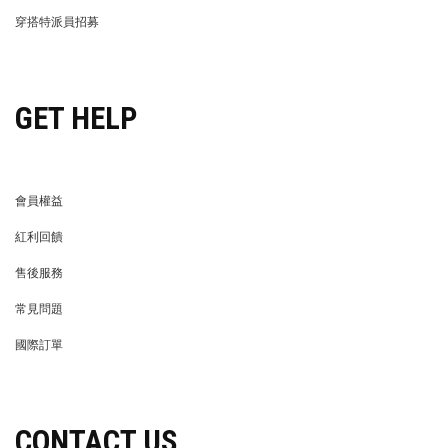
LIFE STORE
永續發展
穿搭特派員招募
穿搭特派員招募
GET HELP
會員權益
MEMBER
紅利回饋
REWARDS POINTS
售後服務
RETURN POLICY
常見問題
FAQ
國際訂單
OVERSEAS ORDERS
CONTACT US