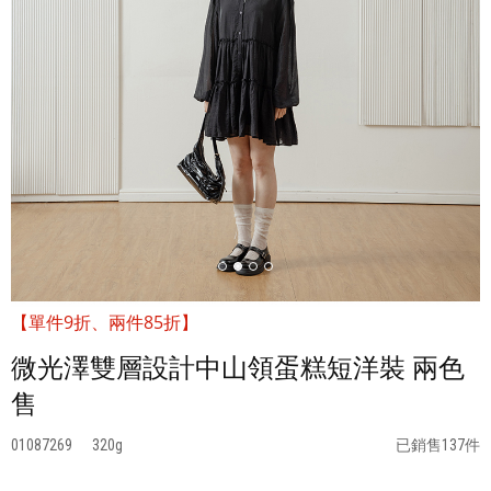
【單件9折、兩件85折】
微光澤雙層設計中山領蛋糕短洋裝 兩色
售
01087269
320
已銷售137件