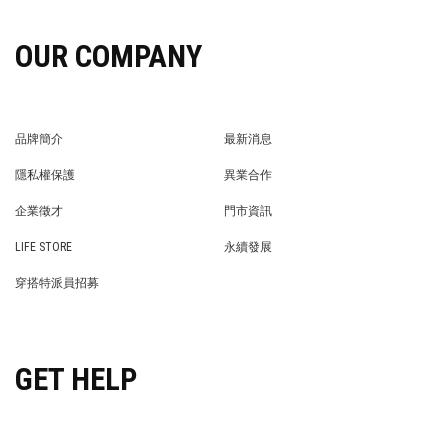
OUR COMPANY
品牌簡介
最新消息
BRAND STORY
NEWS
隱私權保護
異業合作
PRIVACY POLICY
BRAND COOPERATION
企業徵才
門市資訊
WE’RE HIRING!
STORE
LIFE STORE
永續發展
LIFE STORE
永續發展
穿搭特派員招募
穿搭特派員招募
GET HELP