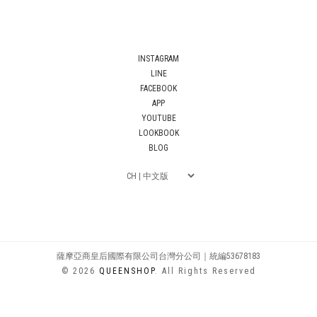
INSTAGRAM
LINE
FACEBOOK
APP
YOUTUBE
LOOKBOOK
BLOG
薩摩亞商皇后國際有限公司台灣分公司｜統編53678183
© 2026
QUEENSHOP
. All Rights Reserved