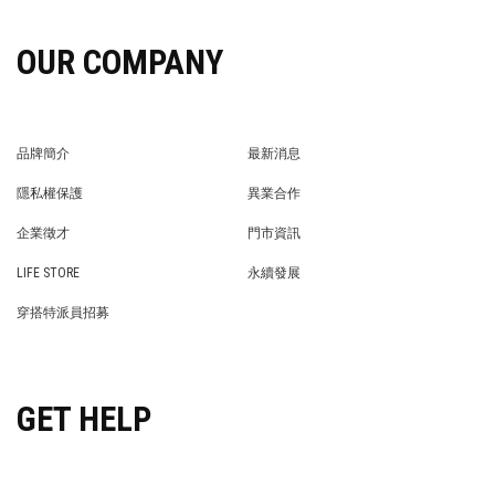
OUR COMPANY
品牌簡介
最新消息
BRAND STORY
NEWS
隱私權保護
異業合作
PRIVACY POLICY
BRAND COOPERATION
企業徵才
門市資訊
WE’RE HIRING!
STORE
LIFE STORE
永續發展
LIFE STORE
永續發展
穿搭特派員招募
穿搭特派員招募
GET HELP