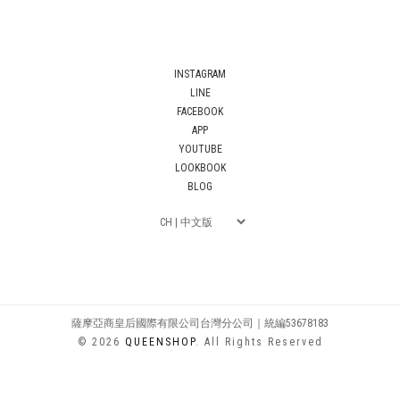
INSTAGRAM
LINE
FACEBOOK
APP
YOUTUBE
LOOKBOOK
BLOG
薩摩亞商皇后國際有限公司台灣分公司｜統編53678183
© 2026
QUEENSHOP
. All Rights Reserved