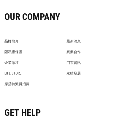
OUR COMPANY
品牌簡介
最新消息
BRAND STORY
NEWS
隱私權保護
異業合作
PRIVACY POLICY
BRAND COOPERATION
企業徵才
門市資訊
WE’RE HIRING!
STORE
LIFE STORE
永續發展
LIFE STORE
永續發展
穿搭特派員招募
穿搭特派員招募
GET HELP