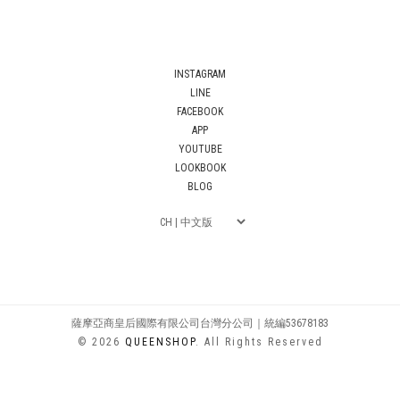
INSTAGRAM
LINE
FACEBOOK
APP
YOUTUBE
LOOKBOOK
BLOG
薩摩亞商皇后國際有限公司台灣分公司｜統編53678183
© 2026
QUEENSHOP
. All Rights Reserved