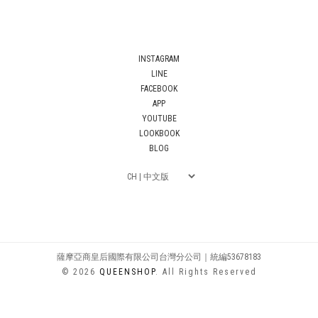
INSTAGRAM
LINE
FACEBOOK
APP
YOUTUBE
LOOKBOOK
BLOG
薩摩亞商皇后國際有限公司台灣分公司｜統編53678183
© 2026
QUEENSHOP
. All Rights Reserved