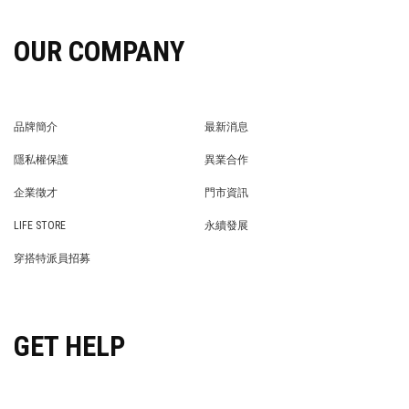
OUR COMPANY
品牌簡介
最新消息
BRAND STORY
NEWS
隱私權保護
異業合作
PRIVACY POLICY
BRAND COOPERATION
企業徵才
門市資訊
WE’RE HIRING!
STORE
LIFE STORE
永續發展
LIFE STORE
永續發展
穿搭特派員招募
穿搭特派員招募
GET HELP