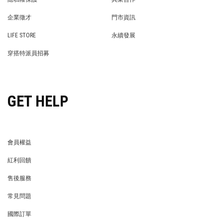
PRIVACY POLICY
BRAND COOPERATION
企業徵才
門市資訊
WE’RE HIRING!
STORE
LIFE STORE
永續發展
LIFE STORE
永續發展
穿搭特派員招募
穿搭特派員招募
GET HELP
會員權益
MEMBER
紅利回饋
REWARDS POINTS
售後服務
RETURN POLICY
常見問題
FAQ
國際訂單