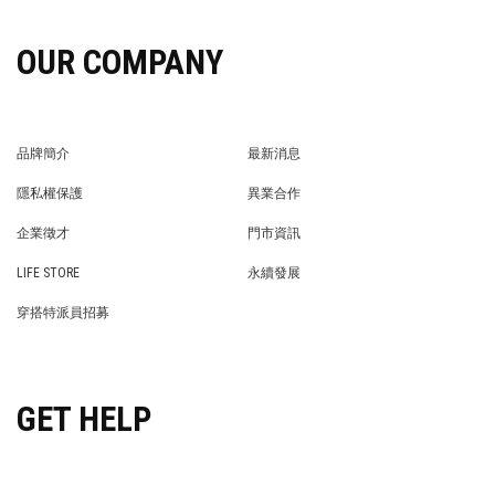
OUR COMPANY
品牌簡介
最新消息
BRAND STORY
NEWS
隱私權保護
異業合作
PRIVACY POLICY
BRAND COOPERATION
企業徵才
門市資訊
WE’RE HIRING!
STORE
LIFE STORE
永續發展
LIFE STORE
永續發展
穿搭特派員招募
穿搭特派員招募
GET HELP