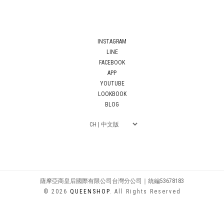
INSTAGRAM
LINE
FACEBOOK
APP
YOUTUBE
LOOKBOOK
BLOG
薩摩亞商皇后國際有限公司台灣分公司｜統編53678183
© 2026
QUEENSHOP
. All Rights Reserved