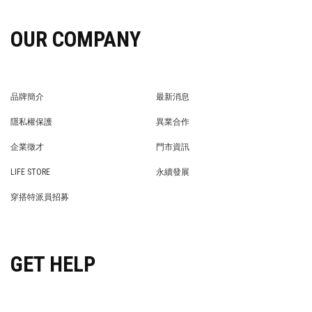
OUR COMPANY
品牌簡介
最新消息
BRAND STORY
NEWS
隱私權保護
異業合作
PRIVACY POLICY
BRAND COOPERATION
企業徵才
門市資訊
WE’RE HIRING!
STORE
LIFE STORE
永續發展
LIFE STORE
永續發展
穿搭特派員招募
穿搭特派員招募
GET HELP