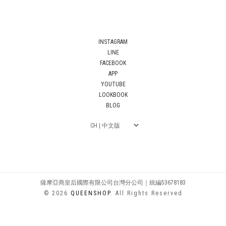
INSTAGRAM
LINE
FACEBOOK
APP
YOUTUBE
LOOKBOOK
BLOG
薩摩亞商皇后國際有限公司台灣分公司｜統編53678183
© 2026
QUEENSHOP
. All Rights Reserved