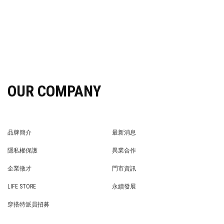
OUR COMPANY
品牌簡介
最新消息
BRAND STORY
NEWS
隱私權保護
異業合作
PRIVACY POLICY
BRAND COOPERATION
企業徵才
門市資訊
WE’RE HIRING!
STORE
LIFE STORE
永續發展
LIFE STORE
永續發展
穿搭特派員招募
穿搭特派員招募