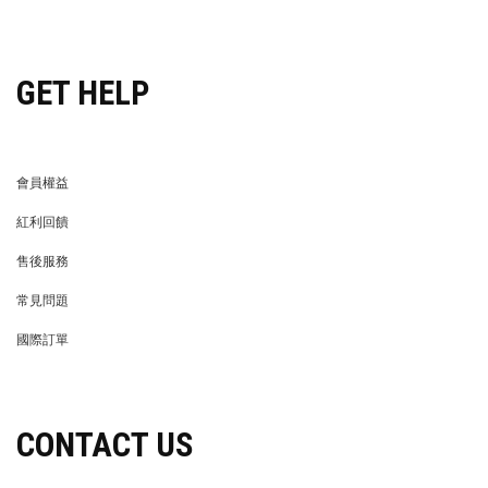
穿搭特派員招募
GET HELP
會員權益
MEMBER
紅利回饋
REWARDS POINTS
售後服務
RETURN POLICY
常見問題
FAQ
國際訂單
OVERSEAS ORDERS
CONTACT US