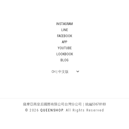
INSTAGRAM
LINE
FACEBOOK
APP
YOUTUBE
LOOKBOOK
BLOG
薩摩亞商皇后國際有限公司台灣分公司｜統編53678183
© 2026
QUEENSHOP
. All Rights Reserved