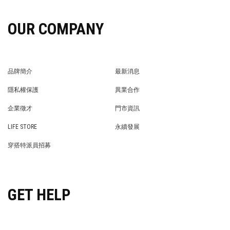
OUR COMPANY
品牌簡介
最新消息
BRAND STORY
NEWS
隱私權保護
異業合作
PRIVACY POLICY
BRAND COOPERATION
企業徵才
門市資訊
WE’RE HIRING!
STORE
LIFE STORE
永續發展
LIFE STORE
永續發展
穿搭特派員招募
穿搭特派員招募
GET HELP