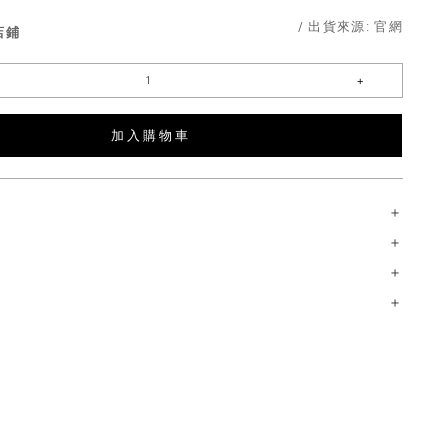
/ 出貨來源:
官網
店鋪
加 入 購 物 車