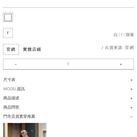
F
白
F
限量
/ 出貨來源:
官網
官網
實體店鋪
尺寸表
MODEL資訊
商品描述
商品問答
門市店員實穿推薦