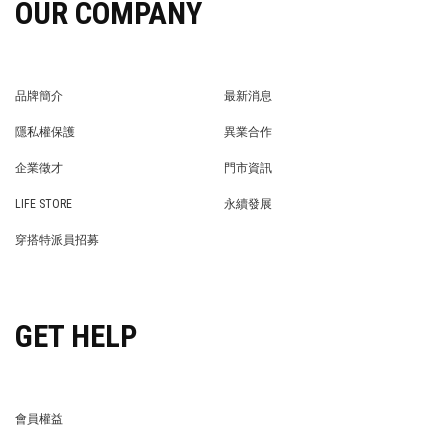
OUR COMPANY
品牌簡介
最新消息
BRAND STORY
NEWS
隱私權保護
異業合作
PRIVACY POLICY
BRAND COOPERATION
企業徵才
門市資訊
WE’RE HIRING!
STORE
LIFE STORE
永續發展
LIFE STORE
永續發展
穿搭特派員招募
穿搭特派員招募
GET HELP
會員權益
MEMBER