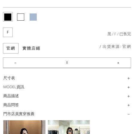
F
黑
F
已售完
/ 出貨來源:
官網
官網
實體店鋪
尺寸表
MODEL資訊
商品描述
商品問答
門市店員實穿推薦