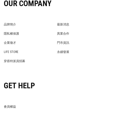
OUR COMPANY
品牌簡介
最新消息
BRAND STORY
NEWS
隱私權保護
異業合作
PRIVACY POLICY
BRAND COOPERATION
企業徵才
門市資訊
WE’RE HIRING!
STORE
LIFE STORE
永續發展
LIFE STORE
永續發展
穿搭特派員招募
穿搭特派員招募
GET HELP
會員權益
MEMBER