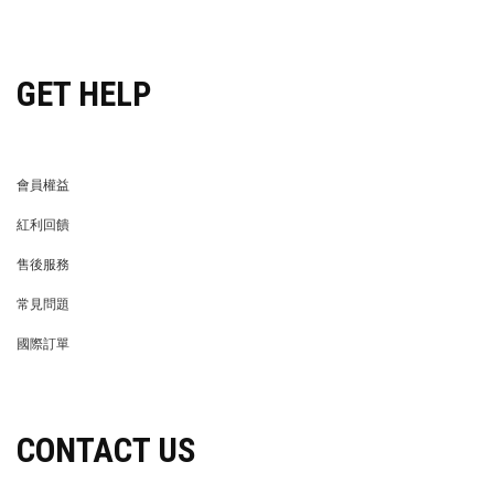
穿搭特派員招募
GET HELP
會員權益
MEMBER
紅利回饋
REWARDS POINTS
售後服務
RETURN POLICY
常見問題
FAQ
國際訂單
OVERSEAS ORDERS
CONTACT US