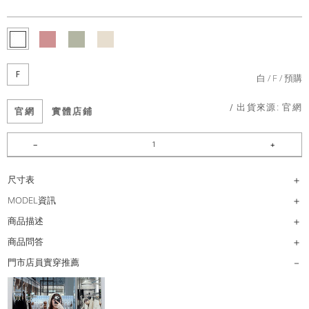
F
白
F
預購
/ 出貨來源:
官網
官網
實體店鋪
尺寸表
MODEL資訊
商品描述
商品問答
門市店員實穿推薦