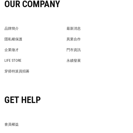
OUR COMPANY
品牌簡介
最新消息
BRAND STORY
NEWS
隱私權保護
異業合作
PRIVACY POLICY
BRAND COOPERATION
企業徵才
門市資訊
WE’RE HIRING!
STORE
LIFE STORE
永續發展
LIFE STORE
永續發展
穿搭特派員招募
穿搭特派員招募
GET HELP
會員權益
MEMBER