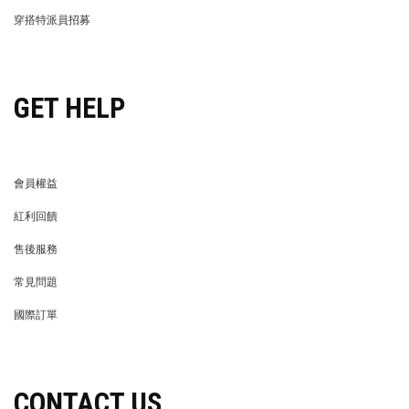
LIFE STORE
永續發展
穿搭特派員招募
穿搭特派員招募
GET HELP
會員權益
MEMBER
紅利回饋
REWARDS POINTS
售後服務
RETURN POLICY
常見問題
FAQ
國際訂單
OVERSEAS ORDERS
CONTACT US