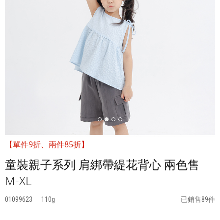
【單件9折、兩件85折】
童裝親子系列 肩綁帶緹花背心 兩色售
M-XL
01099623
110
已銷售89件