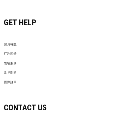
穿搭特派員招募
GET HELP
會員權益
MEMBER
紅利回饋
REWARDS POINTS
售後服務
RETURN POLICY
常見問題
FAQ
國際訂單
OVERSEAS ORDERS
CONTACT US