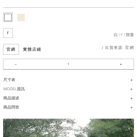
F
白
F
限量
/ 出貨來源:
官網
官網
實體店鋪
尺寸表
MODEL資訊
商品描述
商品問答