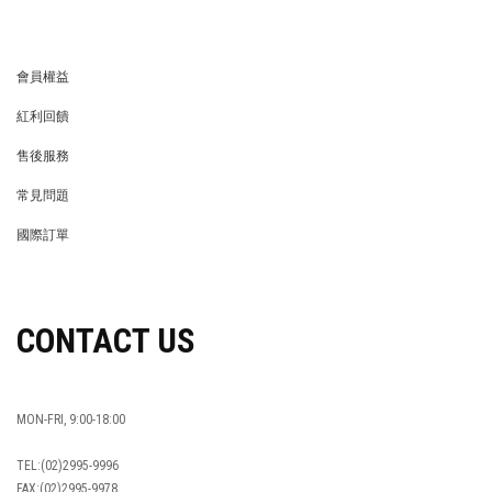
品牌簡介
最新消息
BRAND STORY
NEWS
隱私權保護
異業合作
PRIVACY POLICY
BRAND COOPERATION
企業徵才
門市資訊
WE’RE HIRING!
STORE
LIFE STORE
永續發展
LIFE STORE
永續發展
穿搭特派員招募
穿搭特派員招募
GET HELP
會員權益
MEMBER
紅利回饋