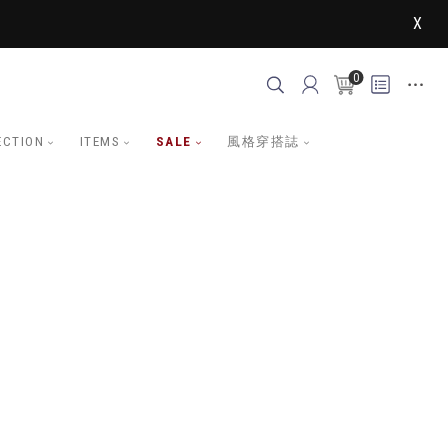
X
0
ECTION
ITEMS
SALE
風格穿搭誌