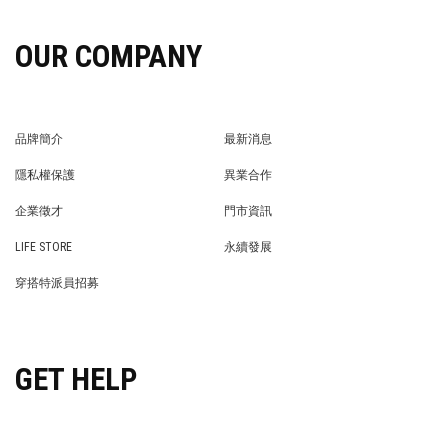
OUR COMPANY
品牌簡介
最新消息
BRAND STORY
NEWS
隱私權保護
異業合作
PRIVACY POLICY
BRAND COOPERATION
企業徵才
門市資訊
WE’RE HIRING!
STORE
LIFE STORE
永續發展
LIFE STORE
永續發展
穿搭特派員招募
穿搭特派員招募
GET HELP