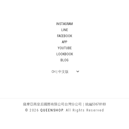
INSTAGRAM
LINE
FACEBOOK
APP
YOUTUBE
LOOKBOOK
BLOG
薩摩亞商皇后國際有限公司台灣分公司｜統編53678183
© 2026
QUEENSHOP
. All Rights Reserved