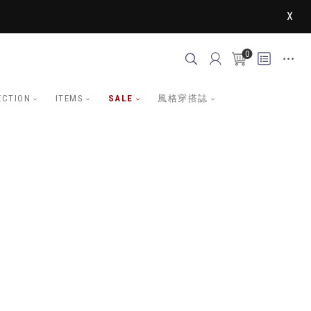
X
0
ECTION
ITEMS
SALE
風格穿搭誌