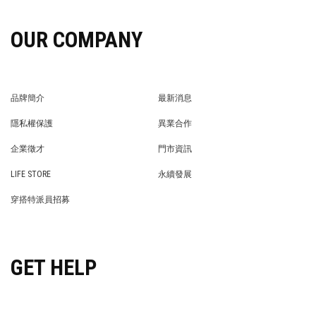
OUR COMPANY
品牌簡介
最新消息
BRAND STORY
NEWS
隱私權保護
異業合作
PRIVACY POLICY
BRAND COOPERATION
企業徵才
門市資訊
WE’RE HIRING!
STORE
LIFE STORE
永續發展
LIFE STORE
永續發展
穿搭特派員招募
穿搭特派員招募
GET HELP