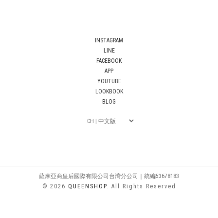
INSTAGRAM
LINE
FACEBOOK
APP
YOUTUBE
LOOKBOOK
BLOG
薩摩亞商皇后國際有限公司台灣分公司｜統編53678183
© 2026
QUEENSHOP
. All Rights Reserved