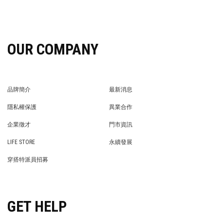
OUR COMPANY
品牌簡介
最新消息
BRAND STORY
NEWS
隱私權保護
異業合作
PRIVACY POLICY
BRAND COOPERATION
企業徵才
門市資訊
WE’RE HIRING!
STORE
LIFE STORE
永續發展
LIFE STORE
永續發展
穿搭特派員招募
穿搭特派員招募
GET HELP