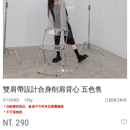
雙肩帶設計合身削肩背心 五色售
01150453
100
已銷售246件
* 活動專區商品，會員不可再享其專屬優惠
* 不可退換貨
NT. 290
W