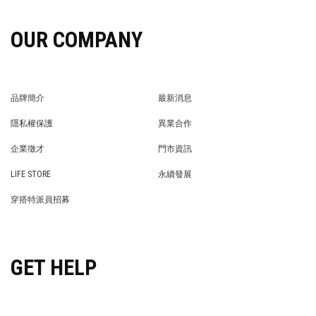
OUR COMPANY
品牌簡介
最新消息
BRAND STORY
NEWS
隱私權保護
異業合作
PRIVACY POLICY
BRAND COOPERATION
企業徵才
門市資訊
WE’RE HIRING!
STORE
LIFE STORE
永續發展
LIFE STORE
永續發展
穿搭特派員招募
穿搭特派員招募
GET HELP