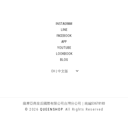
INSTAGRAM
LINE
FACEBOOK
APP
YOUTUBE
LOOKBOOK
BLOG
薩摩亞商皇后國際有限公司台灣分公司｜統編53678183
© 2026
QUEENSHOP
. All Rights Reserved