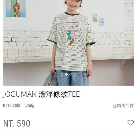
JOGUMAN 漂浮條紋TEE
01190303
250
已銷售45件
NT. 590
W