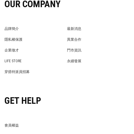
OUR COMPANY
品牌簡介
最新消息
BRAND STORY
NEWS
隱私權保護
異業合作
PRIVACY POLICY
BRAND COOPERATION
企業徵才
門市資訊
WE’RE HIRING!
STORE
LIFE STORE
永續發展
LIFE STORE
永續發展
穿搭特派員招募
穿搭特派員招募
GET HELP
會員權益
MEMBER