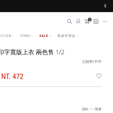
X
0
ECTION
ITEMS
SALE
風格穿搭誌
字寬版上衣 兩色售 1/2
已銷售141件
NT. 472
WISHLI
淺灰
1
限量