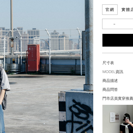
官網
實體
尺寸表
MODEL資訊
商品描述
商品問答
門市店員實穿推