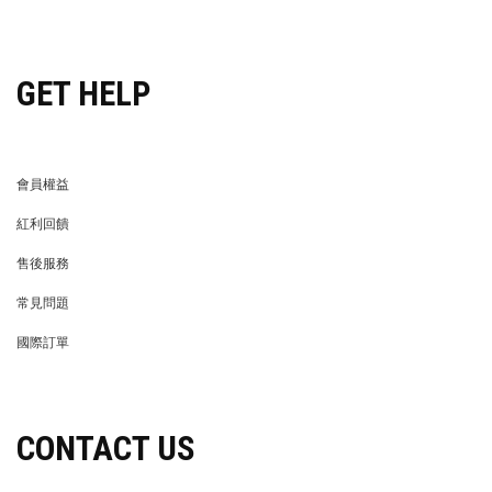
穿搭特派員招募
GET HELP
會員權益
MEMBER
紅利回饋
REWARDS POINTS
售後服務
RETURN POLICY
常見問題
FAQ
國際訂單
OVERSEAS ORDERS
CONTACT US