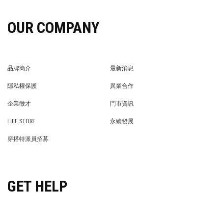
OUR COMPANY
品牌簡介
最新消息
BRAND STORY
NEWS
隱私權保護
異業合作
PRIVACY POLICY
BRAND COOPERATION
企業徵才
門市資訊
WE’RE HIRING!
STORE
LIFE STORE
永續發展
LIFE STORE
永續發展
穿搭特派員招募
穿搭特派員招募
GET HELP