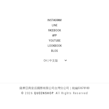
INSTAGRAM
LINE
FACEBOOK
APP
YOUTUBE
LOOKBOOK
BLOG
薩摩亞商皇后國際有限公司台灣分公司｜統編53678183
© 2026
QUEENSHOP
. All Rights Reserved