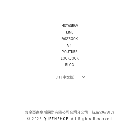
INSTAGRAM
LINE
FACEBOOK
APP
YOUTUBE
LOOKBOOK
BLOG
薩摩亞商皇后國際有限公司台灣分公司｜統編53678183
© 2026
QUEENSHOP
. All Rights Reserved