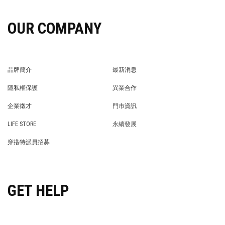
OUR COMPANY
品牌簡介
最新消息
BRAND STORY
NEWS
隱私權保護
異業合作
PRIVACY POLICY
BRAND COOPERATION
企業徵才
門市資訊
WE’RE HIRING!
STORE
LIFE STORE
永續發展
LIFE STORE
永續發展
穿搭特派員招募
穿搭特派員招募
GET HELP