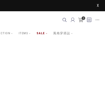
X
0
ECTION
ITEMS
SALE
風格穿搭誌