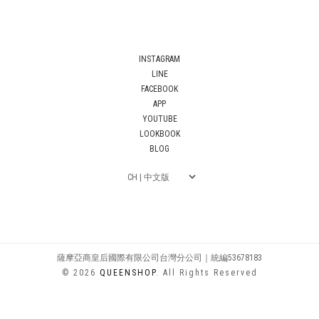
INSTAGRAM
LINE
FACEBOOK
APP
YOUTUBE
LOOKBOOK
BLOG
薩摩亞商皇后國際有限公司台灣分公司｜統編53678183
© 2026
QUEENSHOP
. All Rights Reserved