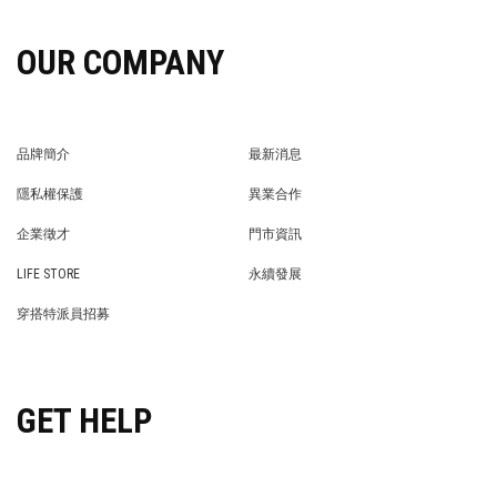
OUR COMPANY
品牌簡介
最新消息
BRAND STORY
NEWS
隱私權保護
異業合作
PRIVACY POLICY
BRAND COOPERATION
企業徵才
門市資訊
WE’RE HIRING!
STORE
LIFE STORE
永續發展
LIFE STORE
永續發展
穿搭特派員招募
穿搭特派員招募
GET HELP