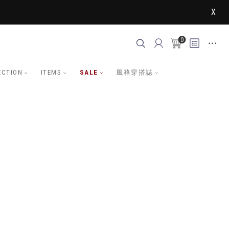
X
0
ECTION
ITEMS
SALE
風格穿搭誌