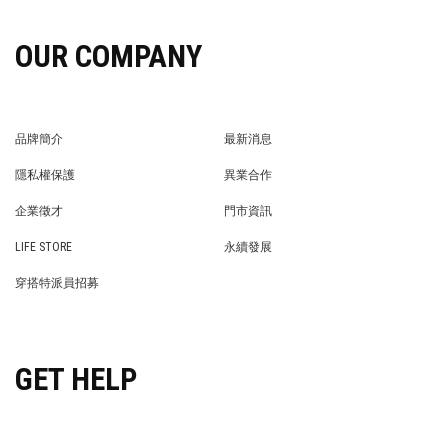
OUR COMPANY
品牌簡介
最新消息
BRAND STORY
NEWS
隱私權保護
異業合作
PRIVACY POLICY
BRAND COOPERATION
企業徵才
門市資訊
WE’RE HIRING!
STORE
LIFE STORE
永續發展
LIFE STORE
永續發展
穿搭特派員招募
穿搭特派員招募
GET HELP