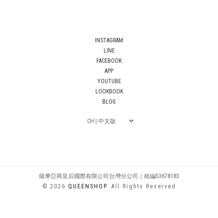
INSTAGRAM
LINE
FACEBOOK
APP
YOUTUBE
LOOKBOOK
BLOG
薩摩亞商皇后國際有限公司台灣分公司｜統編53678183
© 2026
QUEENSHOP
. All Rights Reserved