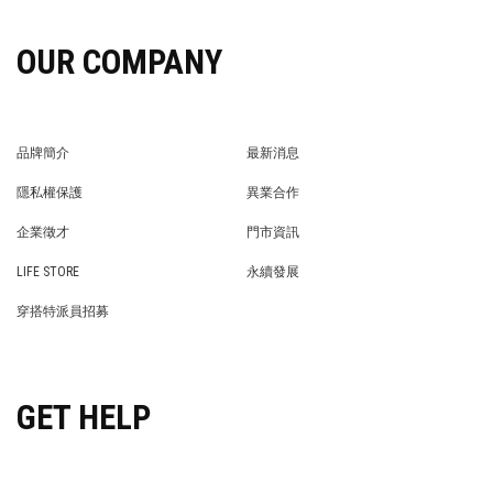
OUR COMPANY
品牌簡介
最新消息
BRAND STORY
NEWS
隱私權保護
異業合作
PRIVACY POLICY
BRAND COOPERATION
企業徵才
門市資訊
WE’RE HIRING!
STORE
LIFE STORE
永續發展
LIFE STORE
永續發展
穿搭特派員招募
穿搭特派員招募
GET HELP