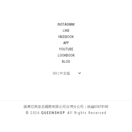
INSTAGRAM
LINE
FACEBOOK
APP
YOUTUBE
LOOKBOOK
BLOG
薩摩亞商皇后國際有限公司台灣分公司｜統編53678183
© 2026
QUEENSHOP
. All Rights Reserved