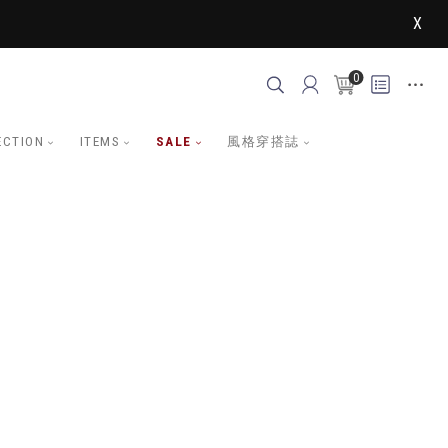
X
0
ECTION
ITEMS
SALE
風格穿搭誌