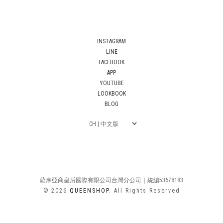
INSTAGRAM
LINE
FACEBOOK
APP
YOUTUBE
LOOKBOOK
BLOG
薩摩亞商皇后國際有限公司台灣分公司｜統編53678183
© 2026
QUEENSHOP
. All Rights Reserved