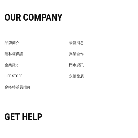
OUR COMPANY
品牌簡介
最新消息
BRAND STORY
NEWS
隱私權保護
異業合作
PRIVACY POLICY
BRAND COOPERATION
企業徵才
門市資訊
WE’RE HIRING!
STORE
LIFE STORE
永續發展
LIFE STORE
永續發展
穿搭特派員招募
穿搭特派員招募
GET HELP