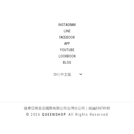
INSTAGRAM
LINE
FACEBOOK
APP
YOUTUBE
LOOKBOOK
BLOG
薩摩亞商皇后國際有限公司台灣分公司｜統編53678183
© 2026
QUEENSHOP
. All Rights Reserved