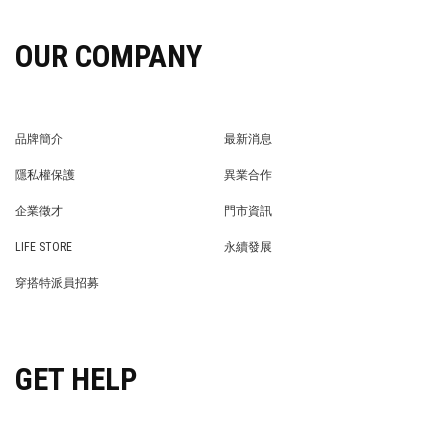
OUR COMPANY
品牌簡介
最新消息
BRAND STORY
NEWS
隱私權保護
異業合作
PRIVACY POLICY
BRAND COOPERATION
企業徵才
門市資訊
WE’RE HIRING!
STORE
LIFE STORE
永續發展
LIFE STORE
永續發展
穿搭特派員招募
穿搭特派員招募
GET HELP