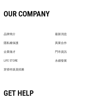
OUR COMPANY
品牌簡介
最新消息
BRAND STORY
NEWS
隱私權保護
異業合作
PRIVACY POLICY
BRAND COOPERATION
企業徵才
門市資訊
WE’RE HIRING!
STORE
LIFE STORE
永續發展
LIFE STORE
永續發展
穿搭特派員招募
穿搭特派員招募
GET HELP