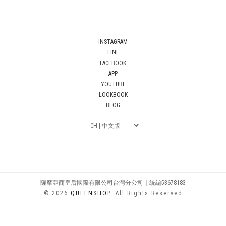
INSTAGRAM
LINE
FACEBOOK
APP
YOUTUBE
LOOKBOOK
BLOG
薩摩亞商皇后國際有限公司台灣分公司｜統編53678183
© 2026
QUEENSHOP
. All Rights Reserved