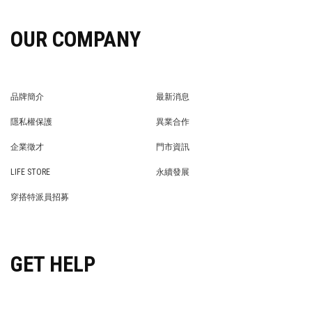
OUR COMPANY
品牌簡介
最新消息
BRAND STORY
NEWS
隱私權保護
異業合作
PRIVACY POLICY
BRAND COOPERATION
企業徵才
門市資訊
WE’RE HIRING!
STORE
LIFE STORE
永續發展
LIFE STORE
永續發展
穿搭特派員招募
穿搭特派員招募
GET HELP