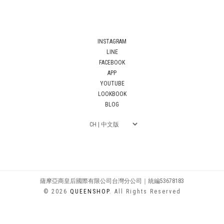
INSTAGRAM
LINE
FACEBOOK
APP
YOUTUBE
LOOKBOOK
BLOG
薩摩亞商皇后國際有限公司台灣分公司｜統編53678183
© 2026
QUEENSHOP
. All Rights Reserved