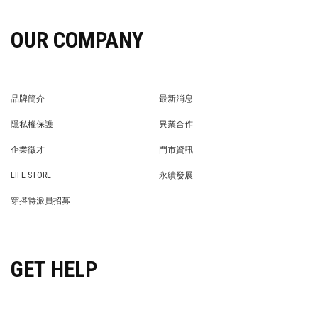
OUR COMPANY
品牌簡介
最新消息
BRAND STORY
NEWS
隱私權保護
異業合作
PRIVACY POLICY
BRAND COOPERATION
企業徵才
門市資訊
WE’RE HIRING!
STORE
LIFE STORE
永續發展
LIFE STORE
永續發展
穿搭特派員招募
穿搭特派員招募
GET HELP