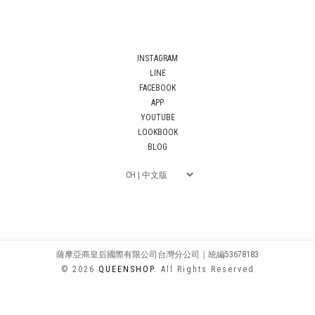
INSTAGRAM
LINE
FACEBOOK
APP
YOUTUBE
LOOKBOOK
BLOG
薩摩亞商皇后國際有限公司台灣分公司｜統編53678183
© 2026
QUEENSHOP
. All Rights Reserved