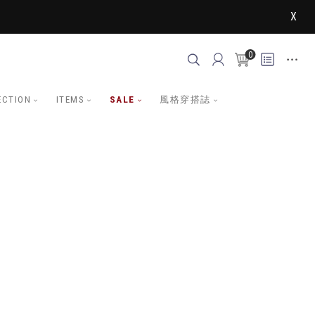
X
0
ECTION
ITEMS
SALE
風格穿搭誌