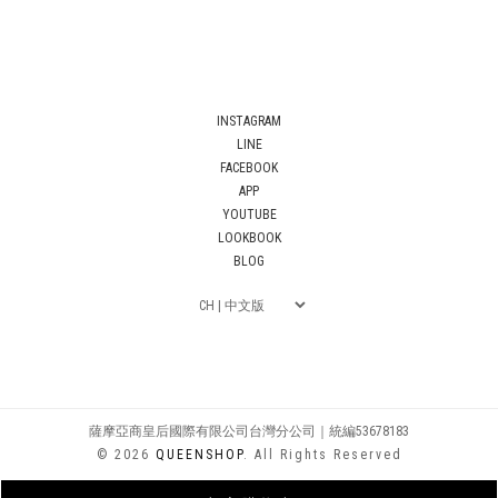
INSTAGRAM
LINE
FACEBOOK
APP
YOUTUBE
LOOKBOOK
BLOG
薩摩亞商皇后國際有限公司台灣分公司｜統編53678183
© 2026
QUEENSHOP
. All Rights Reserved