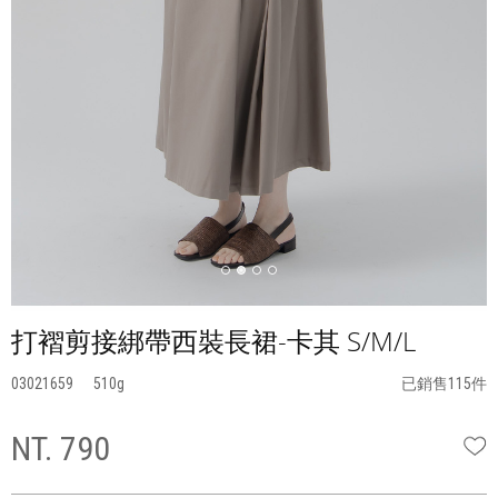
打褶剪接綁帶西裝長裙-卡其 S/M/L
03021659
510
已銷售115件
NT. 790
W