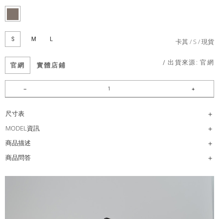
S
M
L
卡其
S
現貨
/ 出貨來源:
官網
官網
實體店鋪
尺寸表
MODEL資訊
商品描述
商品問答