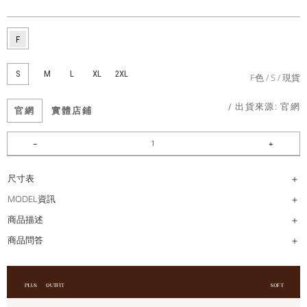
S
M
L
XL
2XL
F色
S
現貨
/ 出貨來源:
官網
官網
實體店鋪
尺寸表
MODEL資訊
商品描述
商品問答