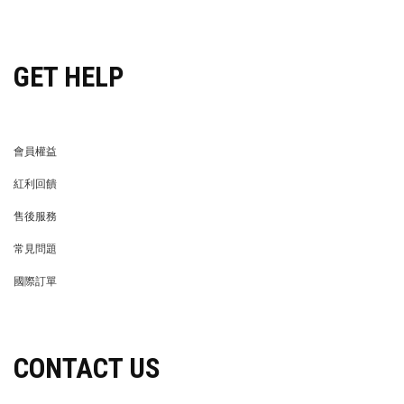
穿搭特派員招募
GET HELP
會員權益
MEMBER
紅利回饋
REWARDS POINTS
售後服務
RETURN POLICY
常見問題
FAQ
國際訂單
OVERSEAS ORDERS
CONTACT US