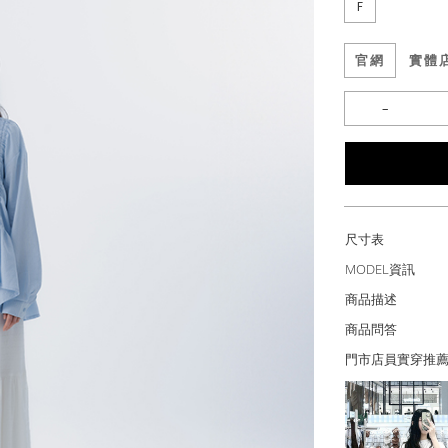
F
官網
實體
尺寸表
MODEL資訊
商品描述
商品問答
門市店員實穿推