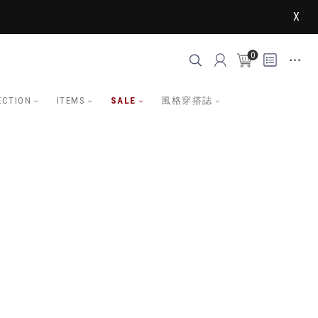
X
0
ECTION
ITEMS
SALE
風格穿搭誌