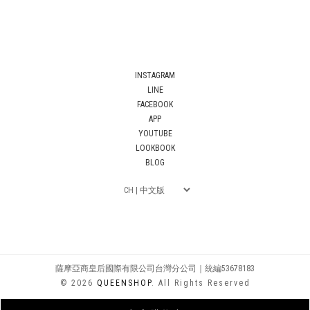
INSTAGRAM
LINE
FACEBOOK
APP
YOUTUBE
LOOKBOOK
BLOG
薩摩亞商皇后國際有限公司台灣分公司｜統編53678183
© 2026
QUEENSHOP
. All Rights Reserved