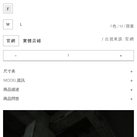
M
L
F色
M
限量
/ 出貨來源:
官網
官網
實體店鋪
尺寸表
MODEL資訊
商品描述
商品問答